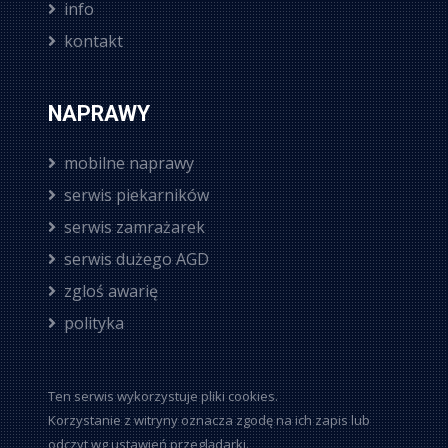
info
kontakt
NAPRAWY
mobilne naprawy
serwis piekarników
serwis zamrażarek
serwis dużego AGD
zgloś awarię
polityka
Ten serwis wykorzystuje pliki cookies.
Korzystanie z witryny oznacza zgodę na ich zapis lub
odczyt wg ustawień przeglądarki.