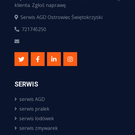
klienta. Zgłoś naprawę.
Serwis AGD Ostrowiec Świętokrzyski
721745250
SERWIS
serwis AGD
serwis pralek
serwis lodówek
serwis zmywarek