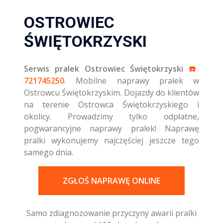
OSTROWIEC
ŚWIĘTOKRZYSKI
Serwis pralek Ostrowiec Świętokrzyski
☎️
721745250
. Mobilne naprawy pralek w
Ostrowcu Świętokrzyskim. Dojazdy do klientów
na terenie Ostrowca Świętokrzyskiego i
okolicy. Prowadzimy tylko odpłatne,
pogwarancyjne naprawy pralek! Naprawę
pralki wykonujemy najczęściej jeszcze tego
samego dnia.
ZGŁOŚ NAPRAWĘ ONLINE
Samo zdiagnozowanie przyczyny awarii pralki