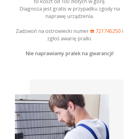
to koszt od 100 złotych w górę.
Diagnoza jest gratis w przypadku zgody na
naprawę urządzenia.
Zadzwoń na ostrowiecki numer
☎️ 721745250
i
zgłoś awarię pralki.
Nie naprawiamy pralek na gwarancji!