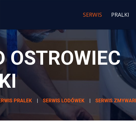
SERWIS
PRALKI
D OSTROWIEC
KI
ERWIS PRALEK
|
SERWIS LODÓWEK
|
SERWIS ZMYWAR