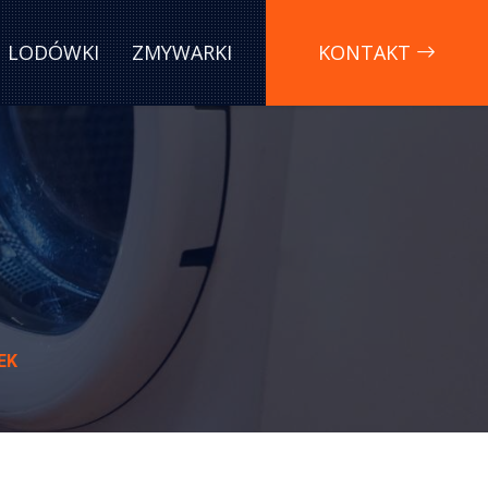
LODÓWKI
ZMYWARKI
KONTAKT
EK