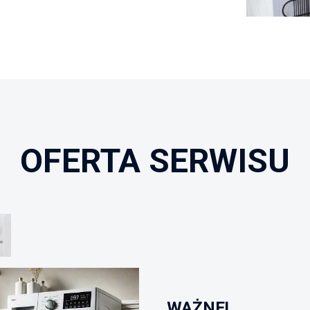
OFERTA SERWISU
ŻNE!