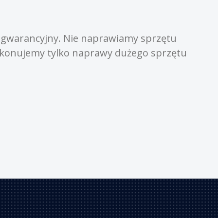
my sprzętu
ego sprzętu