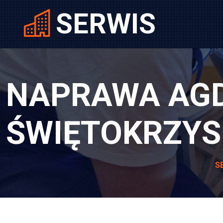
SERWIS
NAPRAWA AG
ŚWIĘTOKRZYS
S