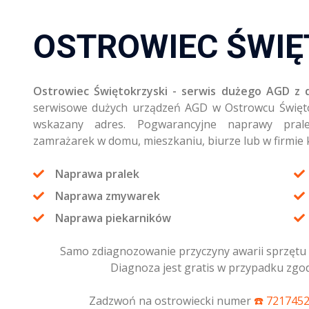
OSTROWIEC ŚWIĘ
Ostrowiec Świętokrzyski - serwis dużego AGD z
serwisowe dużych urządzeń AGD w Ostrowcu Świętok
wskazany adres. Pogwarancyjne naprawy prale
zamrażarek w domu, mieszkaniu, biurze lub w firmie k
Naprawa pralek
Naprawa zmywarek
Naprawa piekarników
Samo zdiagnozowanie przyczyny awarii sprzętu 
Diagnoza jest gratis w przypadku zgo
Zadzwoń na ostrowiecki numer
☎️ 721745